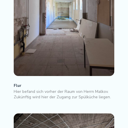
Flur
Hier befand sich vorher der Raum von Herrn Malkov.
Zukünftig wird hier der Zugang zur Spülküche liegen.