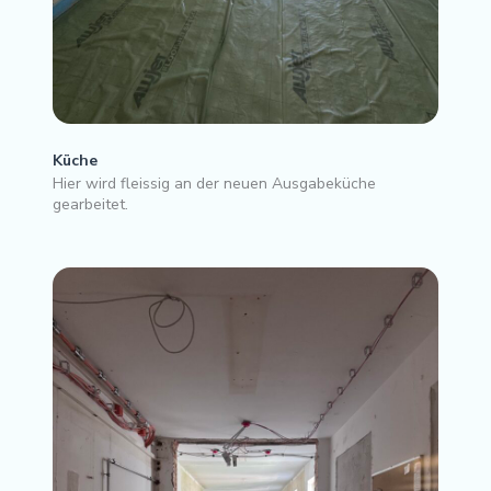
Küche
Hier wird fleissig an der neuen Ausgabeküche
gearbeitet.