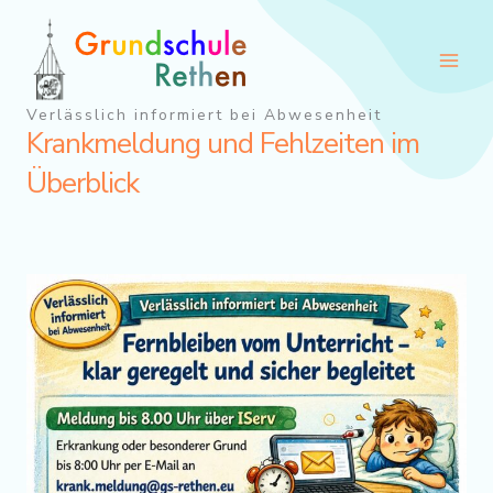
Zum
Inhalt
springen
Verlässlich informiert bei Abwesenheit
Krankmeldung und Fehlzeiten im
Überblick