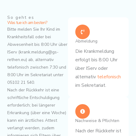
So geht es
Was tue ich am besten?
Bitte melden Sie Ihr Kind im
Krankheitsfall oder bei
Abmeldung
Abwesenheit bis 8:00 Uhr über
Die Krankmeldung
IServ (
krank.meldung@gs-
erfolgt bis 8:00 Uhr
rethen.eu
) ab, alternativ
telefonisch zwischen 7:30 und
über IServ oder
8:00 Uhr im Sekretariat unter
alternativ
telefonisch
05102 21 540
.
im Sekretariat.
Nach der Rückkehr ist eine
schriftliche Entschuldigung
erforderlich; bei längerer
Erkrankung (über eine Woche)
kann ein ärztliches Attest
Nachweise & Pflichten
verlangt werden, zudem
Nach der Rückkehr ist
informieren sich Eltern über